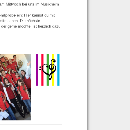
 am Mittwoch bei uns im Musikheim
endprobe
ein: Hier kannst du mit
 mitmachen. Die nächste
, der gerne möchte, ist herzlich dazu